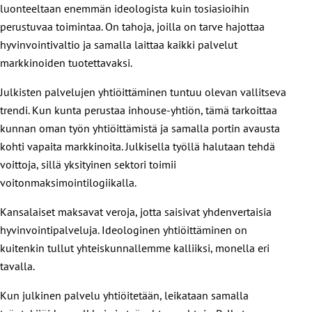
luonteeltaan enemmän ideologista kuin tosiasioihin
perustuvaa toimintaa. On tahoja, joilla on tarve hajottaa
hyvinvointivaltio ja samalla laittaa kaikki palvelut
markkinoiden tuotettavaksi.
Julkisten palvelujen yhtiöittäminen tuntuu olevan vallitseva
trendi. Kun kunta perustaa inhouse-yhtiön, tämä tarkoittaa
kunnan oman työn yhtiöittämistä ja samalla portin avausta
kohti vapaita markkinoita. Julkisella työllä halutaan tehdä
voittoja, sillä yksityinen sektori toimii
voitonmaksimointilogiikalla.
Kansalaiset maksavat veroja, jotta saisivat yhdenvertaisia
hyvinvointipalveluja. Ideologinen yhtiöittäminen on
kuitenkin tullut yhteiskunnallemme kalliiksi, monella eri
tavalla.
Kun julkinen palvelu yhtiöitetään, leikataan samalla