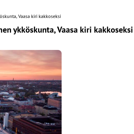
öskunta, Vaasa kiri kakkoseksi
men ykköskunta, Vaasa kiri kakkoseks