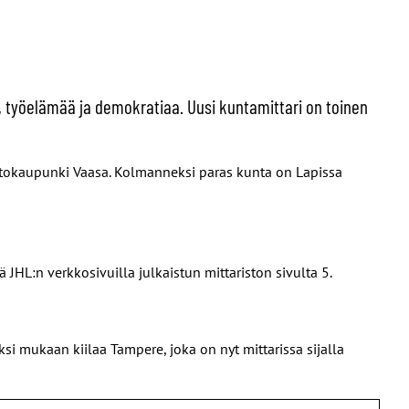
 työelämää ja demokratiaa. Uusi kuntamittari on toinen
istokaupunki Vaasa. Kolmanneksi paras kunta on Lapissa
 JHL:n verkkosivuilla julkaistun mittariston sivulta 5.
mukaan kiilaa Tampere, joka on nyt mittarissa sijalla