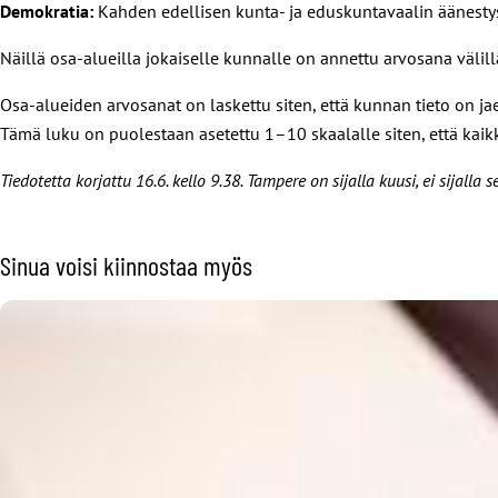
Demokratia:
Kahden edellisen kunta- ja eduskuntavaalin äänesty
Näillä osa-alueilla jokaiselle kunnalle on annettu arvosana välil
Osa-alueiden arvosanat on laskettu siten, että kunnan tieto on ja
Tämä luku on puolestaan asetettu 1–10 skaalalle siten, että kaikk
Tiedotetta korjattu 16.6. kello 9.38. Tampere on sijalla kuusi, ei sijalla
Sinua voisi kiinnostaa myös