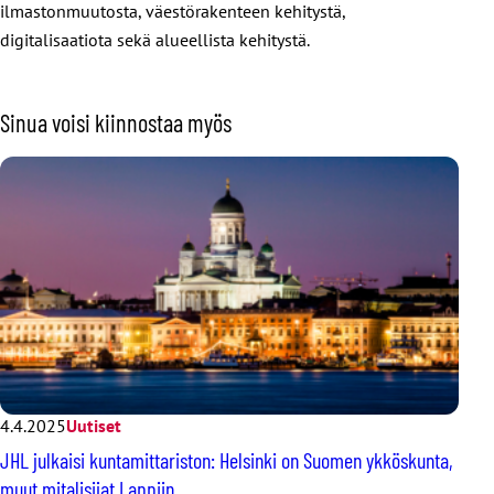
ilmastonmuutosta, väestörakenteen kehitystä,
digitalisaatiota sekä alueellista kehitystä.
Sinua voisi kiinnostaa myös
4.4.2025
Uutiset
JHL julkaisi kuntamittariston: Helsinki on Suomen ykköskunta,
muut mitalisijat Lappiin