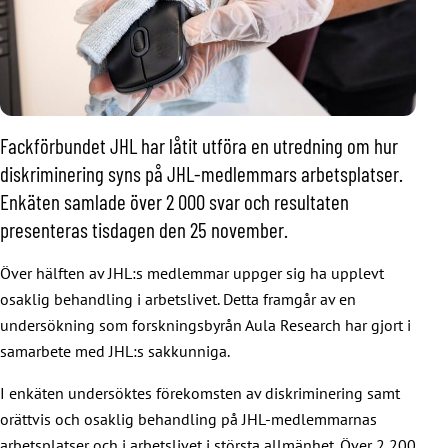
Fackförbundet JHL har låtit utföra en utredning om hur
diskriminering syns på JHL-medlemmars arbetsplatser.
Enkäten samlade över 2 000 svar och resultaten
presenteras tisdagen den 25 november.
Över hälften av JHL:s medlemmar uppger sig ha upplevt
osaklig behandling i arbetslivet. Detta framgår av en
undersökning som forskningsbyrån Aula Research har gjort i
samarbete med JHL:s sakkunniga.
I enkäten undersöktes förekomsten av diskriminering samt
orättvis och osaklig behandling på JHL-medlemmarnas
arbetsplatser och i arbetslivet i största allmänhet. Över 2 200