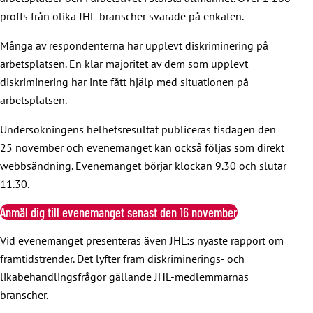
proffs från olika JHL-branscher svarade på enkäten.
Många av respondenterna har upplevt diskriminering på
arbetsplatsen. En klar majoritet av dem som upplevt
diskriminering har inte fått hjälp med situationen på
arbetsplatsen.
Undersökningens helhetsresultat publiceras tisdagen den
25 november och evenemanget kan också följas som direkt
webbsändning. Evenemanget börjar klockan 9.30 och slutar
11.30.
Anmäl dig till evenemanget senast den 16 november
Vid evenemanget presenteras även JHL:s nyaste rapport om
framtidstrender. Det lyfter fram diskriminerings- och
likabehandlingsfrågor gällande JHL-medlemmarnas
branscher.