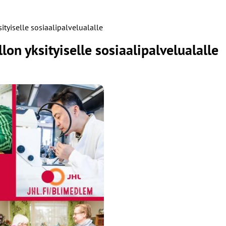
sityiselle sosiaalipalvelualalle
llon yksityiselle sosiaalipalvelualalle