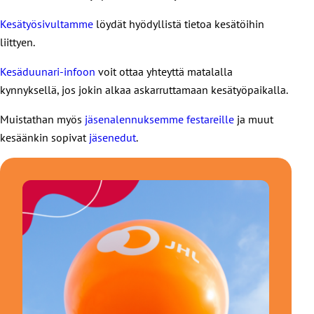
Kesätyösivultamme
löydät hyödyllistä tietoa kesätöihin
liittyen.
Kesäduunari-infoon
voit ottaa yhteyttä matalalla
kynnyksellä, jos jokin alkaa askarruttamaan kesätyöpaikalla.
Muistathan myös
jäsenalennuksemme festareille
ja muut
kesäänkin sopivat
jäsenedut
.