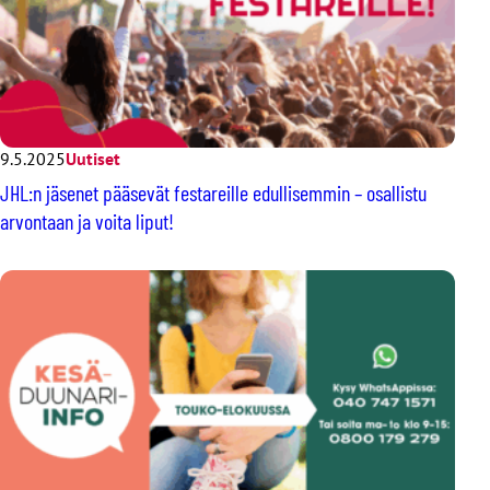
9.5.2025
Uutiset
JHL:n jäsenet pääsevät festareille edullisemmin – osallistu
arvontaan ja voita liput!