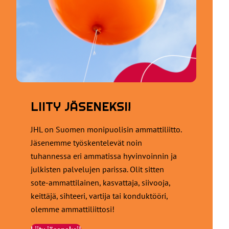
LIITY JÄSENEKSI!
JHL on Suomen monipuolisin ammattiliitto.
Jäsenemme työskentelevät noin
tuhannessa eri ammatissa hyvinvoinnin ja
julkisten palvelujen parissa. Olit sitten
sote-ammattilainen, kasvattaja, siivooja,
keittäjä, sihteeri, vartija tai konduktööri,
olemme ammattiliittosi!