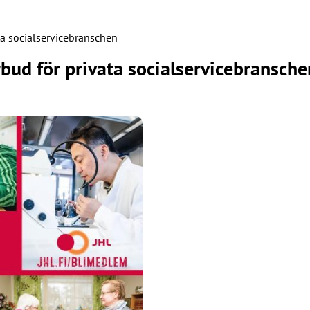
ata socialservicebranschen
rbud för privata socialservicebransche