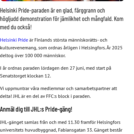
Helsinki Pride-paraden är en glad, färggrann och
högljudd demonstration för jämlikhet och mångfald. Kom
med du också!
Helsinki Pride
är Finlands största människorätts- och
kulturevenemang, som ordnas årligen i Helsingfors. År 2025
deltog över 100 000 människor.
I år ordnas paraden lördagen den 27 juni, med start på
Senatstorget klockan 12.
Vi uppmuntrar våra medlemmar och samarbetspartner att
delta! JHL är en del av FFC:s block i paraden.
Anmäl dig till JHL:s Pride-gäng!
JHL-gänget samlas från och med 11.30 framför Helsingfors
universitets huvudbyggnad, Fabiansgatan 33. Gänget består