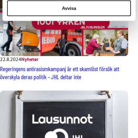
Avvisa
22.8.2024
Nyheter
Regeringens antirasismkampanj är ett skamlöst försök att
överskyla deras politik – JHL deltar inte