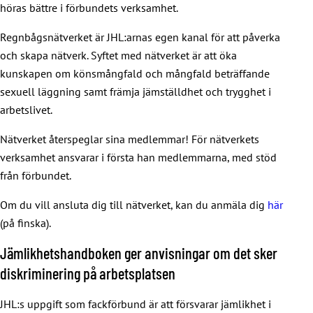
höras bättre i förbundets verksamhet.
Regnbågsnätverket är JHL:arnas egen kanal för att påverka
och skapa nätverk. Syftet med nätverket är att öka
kunskapen om könsmångfald och mångfald beträffande
sexuell läggning samt främja jämställdhet och trygghet i
arbetslivet.
Nätverket återspeglar sina medlemmar! För nätverkets
verksamhet ansvarar i första han medlemmarna, med stöd
från förbundet.
Om du vill ansluta dig till nätverket, kan du anmäla dig
här
(på finska).
Jämlikhetshandboken ger anvisningar om det sker
diskriminering på arbetsplatsen
JHL:s uppgift som fackförbund är att försvarar jämlikhet i