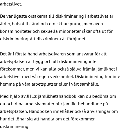
arbetslivet.
De vanligaste orsakerna till diskriminering i arbetslivet är
ålder, hälsotillstånd och etniskt ursprung, men även
könsminoriteter och sexuella minoriteter råkar ofta ut för
diskriminering. Att diskriminera är förbjudet.
Det är i första hand arbetsgivaren som ansvarar för att
arbetsplatsen är trygg och att diskriminering inte
förekommer, men vi kan alla också själva främja jämlikhet i
arbetslivet med vår egen verksamhet. Diskriminering hör inte
hemma på våra arbetsplatser eller i vårt samhälle.
Med hjälp av JHL:s jämlikhetshandbok kan du bedöma om
du och dina arbetskamrater blir jämlikt behandlade på
arbetsplatsen. Handboken innehåller också anvisningar om
hur det lönar sig att handla om det förekommer
diskriminering.