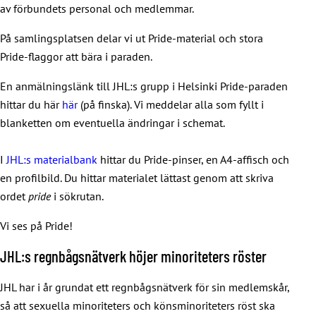
av förbundets personal och medlemmar.
På samlingsplatsen delar vi ut Pride-material och stora
Pride-flaggor att bära i paraden.
En anmälningslänk till JHL:s grupp i Helsinki Pride-paraden
hittar du här
här
(på finska). Vi meddelar alla som fyllt i
blanketten om eventuella ändringar i schemat.
I
JHL:s materialbank
hittar du Pride-pinser, en A4-affisch och
en profilbild. Du hittar materialet lättast genom att skriva
ordet
pride
i sökrutan.
Vi ses på Pride!
JHL:s regnbågsnätverk höjer minoriteters röster
JHL har i år grundat ett regnbågsnätverk för sin medlemskår,
så att sexuella minoriteters och könsminoriteters röst ska