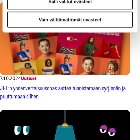
Salli valitut evästeet
Vain välttämättömät evästeet
7.10.2024
Uutiset
JHL:n yhdenvertaisuusopas auttaa tunnistamaan syrjinnän ja
puuttumaan siihen