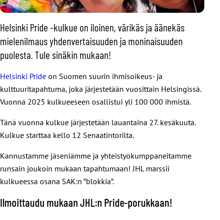
Helsinki Pride -kulkue on iloinen, värikäs ja äänekäs
mielenilmaus yhdenvertaisuuden ja moninaisuuden
puolesta. Tule sinäkin mukaan!
Helsinki Pride
on Suomen suurin ihmisoikeus- ja
kulttuuritapahtuma, joka järjestetään vuosittain Helsingissä.
Vuonna 2025 kulkueeseen osallistui yli 100 000 ihmistä.
Tänä vuonna kulkue järjestetään lauantaina 27. kesäkuuta.
Kulkue starttaa kello 12 Senaatintorilta.
Kannustamme jäseniämme ja yhteistyökumppaneitamme
runsain joukoin mukaan tapahtumaan! JHL marssii
kulkueessa osana SAK:n ”blokkia”.
Ilmoittaudu mukaan JHL:n Pride-porukkaan!