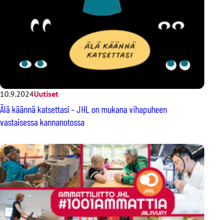
10.9.2024
Uutiset
Älä käännä katsettasi – JHL on mukana vihapuheen
vastaisessa kannanotossa