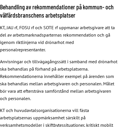
Behandling av rekommendationer på kommun- och
välfärdsbranschens arbetsplatser
KT, JAU rf, FOSU rf och SOTE rf uppmanar arbetsgivare att ta
del av arbetsmarknadsparternas rekommendation och gå
igenom riktlinjerna vid drönarhot med
personalrepresentanter.
Anvisningar och tillvägagångssätt i samband med drönarhot
ska behandlas på förhand på arbetsplatserna.
Rekommendationerna innehåller exempel på ärenden som
ska behandlas mellan arbetsgivaren och personalen. Målet
bör vara att eftersträva samförstånd mellan arbetsgivaren
och personalen.
KT och huvudavtalsorganisationerna vill fästa
arbetsplatsernas uppmärksamhet särskilt på
verksamhetsmodeller i skiftbytessituationer, kritiskt mobilt