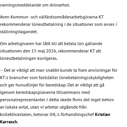
varningsmeddelande om drönarhot.
Även Kommun- och välfärdsområdesarbetsgivarna KT
rekommenderar löneutbetalning i de situationer som avses i
ställningstagandet.
Om arbetsgivaren har låtit bli att betala lön gällande
situationen den 15 maj 2026, rekommenderar KT att
löneutbetalningen korrigeras.
– Det är viktigt att man snabbt kunde ta fram anvisningar för
KT:s branscher som fastställer lönebetalningsskyldigheten
och ger huvudlinjer för beredskap. Det är viktigt att gå
igenom beredskapsplanerna tillsammans med
personalrepresentanter. I detta skede finns det inget behov
av lokala avtal, utan vi arbetar utgående från
kollektivavtalen, betonar JHL:s förhandlingschef
Kristian
Karrasch
.