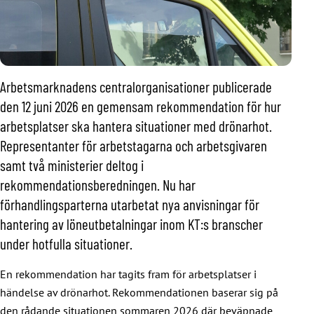
Arbetsmarknadens centralorganisationer publicerade
den 12 juni 2026 en gemensam rekommendation för hur
arbetsplatser ska hantera situationer med drönarhot.
Representanter för arbetstagarna och arbetsgivaren
samt två ministerier deltog i
rekommendationsberedningen. Nu har
förhandlingsparterna utarbetat nya anvisningar för
hantering av löneutbetalningar inom KT:s branscher
under hotfulla situationer.
En rekommendation har tagits fram för arbetsplatser i
händelse av drönarhot. Rekommendationen baserar sig på
den rådande situationen sommaren 2026 där beväpnade