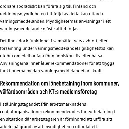
drönare sporadiskt kan förirra sig till Finland och
räddningsmyndigheten till följd av detta kan utfärda
varningsmeddelanden. Myndigheternas anvisningar i ett
varningsmeddelande måste alltid följas.
Det finns dock funktioner i samhället vars avbrott eller
försämring under varningsmeddelandets giltighetstid kan
utgöra omedelbar fara för människors liv eller hälsa.
Anvisningarna innehåller rekommendationer för att trygga
funktionerna medan varningsmeddelandet är i kraft.
Rekommendation om lönebetalning inom kommuner,
välfärdsområden och KT:s medlemsföretag
I ställningstagandet från arbetsmarknadens
centralorganisationer rekommenderades löneutbetalning i
en situation där arbetstagaren är förhindrad att utföra sitt
arbete på grund av att myndigheterna utfärdat ett