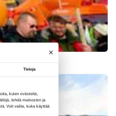
Tietoja
ita, kuten evästeitä,
ältöjä, tehdä mainosten ja
ä. Voit valita, kuka käyttää