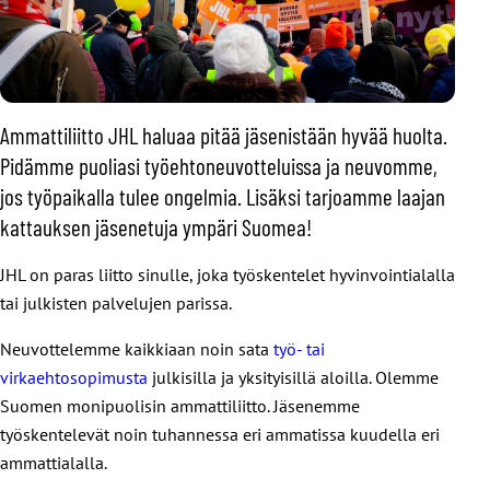
Ammattiliitto JHL haluaa pitää jäsenistään hyvää huolta.
Pidämme puoliasi työehtoneuvotteluissa ja neuvomme,
jos työpaikalla tulee ongelmia. Lisäksi tarjoamme laajan
kattauksen jäsenetuja ympäri Suomea!
JHL on paras liitto sinulle, joka työskentelet hyvinvointialalla
tai julkisten palvelujen parissa.
Neuvottelemme kaikkiaan noin sata
työ- tai
virkaehtosopimusta
julkisilla ja yksityisillä aloilla. Olemme
Suomen monipuolisin ammattiliitto. Jäsenemme
työskentelevät noin tuhannessa eri ammatissa kuudella eri
ammattialalla.