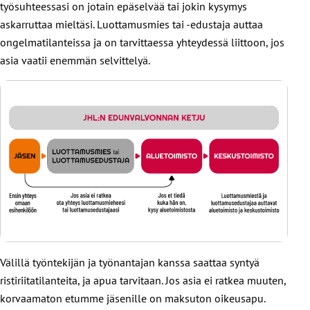
työsuhteessasi on jotain epäselvää tai jokin kysymys
askarruttaa mieltäsi. Luottamusmies tai -edustaja auttaa
ongelmatilanteissa ja on tarvittaessa yhteydessä liittoon, jos
asia vaatii enemmän selvittelyä.
Välillä työntekijän ja työnantajan kanssa saattaa syntyä
ristiriitatilanteita, ja apua tarvitaan. Jos asia ei ratkea muuten,
korvaamaton etumme jäsenille on maksuton oikeusapu.