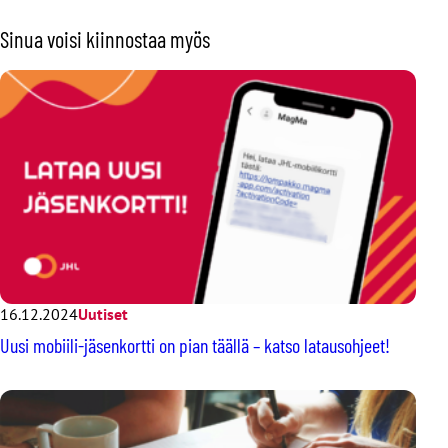
Sinua voisi kiinnostaa myös
16.12.2024
Uutiset
Uusi mobiili-jäsenkortti on pian täällä – katso latausohjeet!