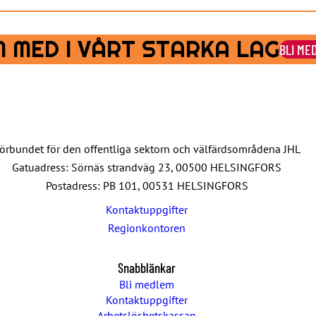
 MED I VÅRT STARKA LAG
BLI ME
örbundet för den offentliga sektorn och välfärdsområdena JHL
Gatuadress: Sörnäs strandväg 23, 00500 HELSINGFORS
Postadress: PB 101, 00531 HELSINGFORS
Kontaktuppgifter
Regionkontoren
Snabblänkar
Bli medlem
Kontaktuppgifter
Arbetslöshetskassan