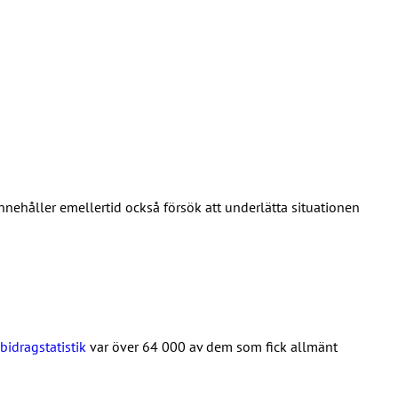
innehåller emellertid också försök att underlätta situationen
bidragstatistik
var över 64 000 av dem som fick allmänt