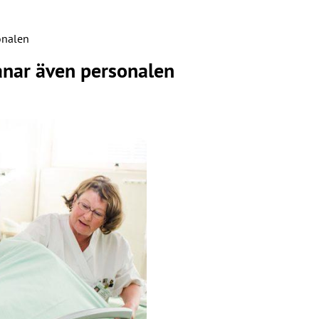
onalen
anar även personalen