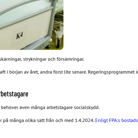
kärningar, strykningar och försämringar.
ft i början av året, andra först lite senare. Regeringsprogrammet 
rbetstagare
en behöver även många arbetstagare socialskydd.
r på många olika sätt från och med 1.4.2024.
Enligt FPA:s bostads