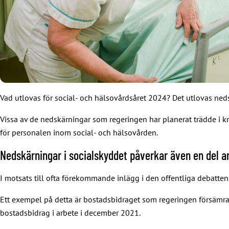
Vad utlovas för social- och hälsovårdsåret 2024? Det utlovas neds
Vissa av de nedskärningar som regeringen har planerat trädde i kra
för personalen inom social- och hälsovården.
Nedskärningar i socialskyddet påverkar även en del a
I motsats till ofta förekommande inlägg i den offentliga debatt
Ett exempel på detta är bostadsbidraget som regeringen försämra
bostadsbidrag i arbete i december 2021.