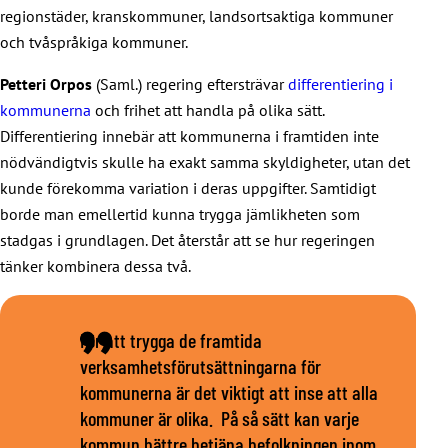
regionstäder, kranskommuner, landsortsaktiga kommuner
och tvåspråkiga kommuner.
Petteri Orpos
(Saml.) regering eftersträvar
differentiering i
kommunerna
och frihet att handla på olika sätt.
Differentiering innebär att kommunerna i framtiden inte
nödvändigtvis skulle ha exakt samma skyldigheter, utan det
kunde förekomma variation i deras uppgifter. Samtidigt
borde man emellertid kunna trygga jämlikheten som
stadgas i grundlagen. Det återstår att se hur regeringen
tänker kombinera dessa två.
För att trygga de framtida
verksamhetsförutsättningarna för
kommunerna är det viktigt att inse att alla
kommuner är olika. På så sätt kan varje
kommun bättre betjäna befolkningen inom