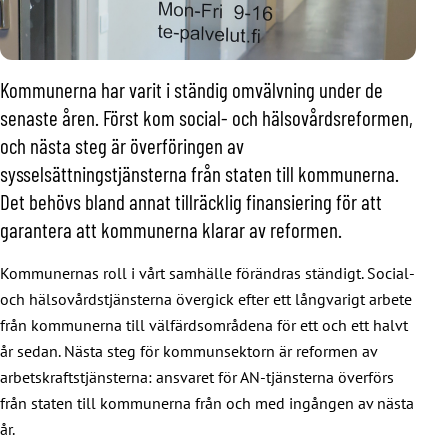
Kommunerna har varit i ständig omvälvning under de
senaste åren. Först kom social- och hälsovårdsreformen,
och nästa steg är överföringen av
sysselsättningstjänsterna från staten till kommunerna.
Det behövs bland annat tillräcklig finansiering för att
garantera att kommunerna klarar av reformen.
Kommunernas roll i vårt samhälle förändras ständigt. Social-
och hälsovårdstjänsterna övergick efter ett långvarigt arbete
från kommunerna till välfärdsområdena för ett och ett halvt
år sedan. Nästa steg för kommunsektorn är reformen av
arbetskraftstjänsterna: ansvaret för AN-tjänsterna överförs
från staten till kommunerna från och med ingången av nästa
år.