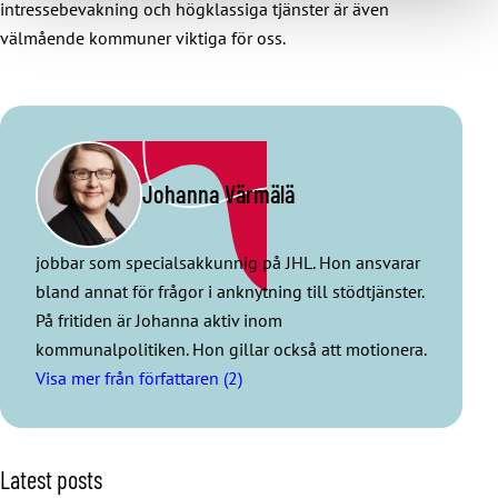
intressebevakning och högklassiga tjänster är även
välmående kommuner viktiga för oss.
Johanna Värmälä
jobbar som specialsakkunnig på JHL. Hon ansvarar
bland annat för frågor i anknytning till stödtjänster.
På fritiden är Johanna aktiv inom
kommunalpolitiken. Hon gillar också att motionera.
Visa mer från författaren (2)
S
Latest posts
k