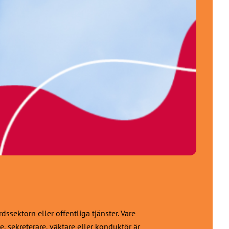
sektorn eller offentliga tjänster. Vare
e, sekreterare, väktare eller konduktör är