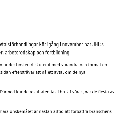
vtalsförhandlingar kör igång i november har JHL:s
r, arbetsredskap och fortbildning.
an under hösten diskuterat med varandra och format en
sidan eftersträvar att nå ett avtal om de nya
med kunde resultaten tas i bruk i våras, när de flesta av
ära önskemålet är nästan alltid att förbättra branschens