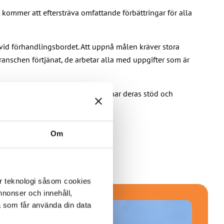
kommer att eftersträva omfattande förbättringar för alla
 vid förhandlingsbordet. Att uppnå målen kräver stora
branschen förtjänat, de arbetar alla med uppgifter som är
dlingsbordet, medvetna om att vi har deras stöd och
Om
er teknologi såsom cookies
 annonser och innehåll,
a som får använda din data