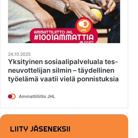
LIITY JÄSENEKSI!