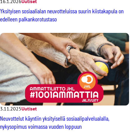
16.1.2026
Uutiset
Yksityisen sosiaalialan neuvotteluissa suurin kiistakapula on
edelleen palkankorotustaso
3.11.2025
Uutiset
Neuvottelut käyntiin yksityisellä sosiaalipalvelualalla,
nykysopimus voimassa vuoden loppuun