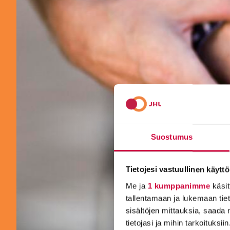
Suostumus
Tietojesi vastuullinen käyttö
Me ja
1 kumppanimme
käsit
tallentamaan ja lukemaan tieto
sisältöjen mittauksia, saada 
tietojasi ja mihin tarkoituksiin