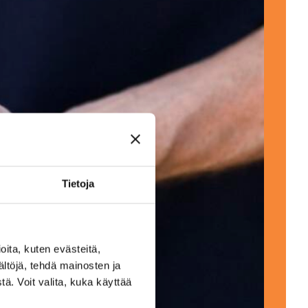
Tietoja
ita, kuten evästeitä,
ältöjä, tehdä mainosten ja
ä. Voit valita, kuka käyttää