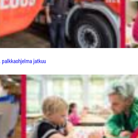
i, palkkaohjelma jatkuu