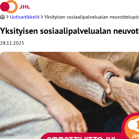
Siirry
sisältöön
Uutisartikkelit
Yksityisen sosiaalipalvelualan neuvottelupö
Yksityisen sosiaalipalvelualan neuvot
28.11.2025