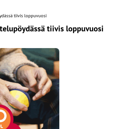
ydässä tiivis loppuvuosi
telupöydässä tiivis loppuvuosi