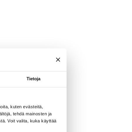
Tietoja
ita, kuten evästeitä,
ältöjä, tehdä mainosten ja
ä. Voit valita, kuka käyttää