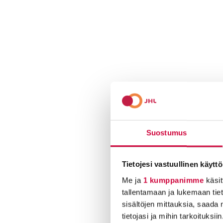
Suostumus
Tietojesi vastuullinen käyttö
Me ja
1 kumppanimme
käsit
tallentamaan ja lukemaan tieto
sisältöjen mittauksia, saada 
tietojasi ja mihin tarkoituksiin