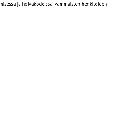
umisessa ja hoivakodeissa, vammaisten henkilöiden