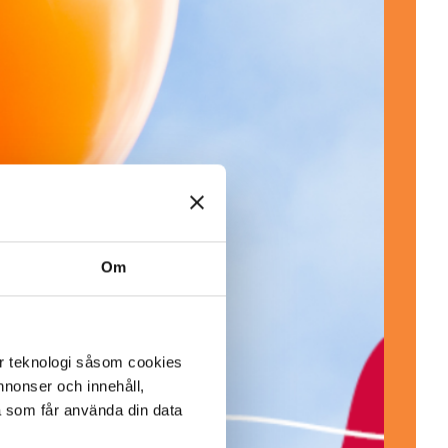
Om
er teknologi såsom cookies
 annonser och innehåll,
a som får använda din data