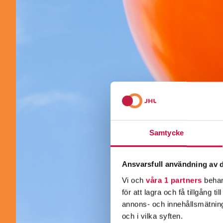
Samtycke
Ansvarsfull användning av d
Vi och
våra 1 partners
behan
för att lagra och få tillgång t
annons- och innehållsmätning
och i vilka syften.