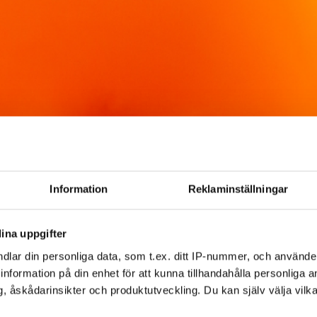
Information
Reklaminställningar
ina uppgifter
dlar din personliga data, som t.ex. ditt IP-nummer, och använd
ill information på din enhet för att kunna tillhandahålla personliga
, åskådarinsikter och produktutveckling. Du kan själv välja vilk