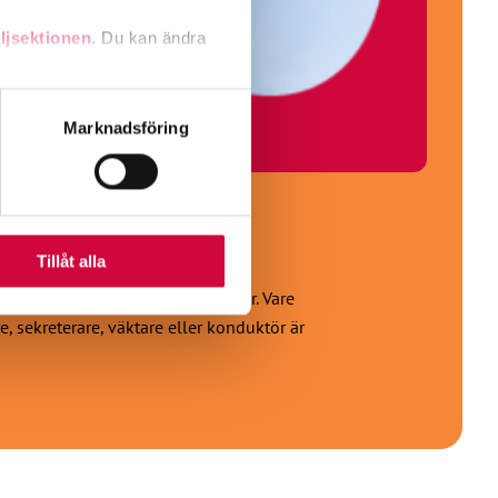
ljsektionen
. Du kan ändra
andahålla funktioner för
Marknadsföring
n information från din enhet
 tur kombinera informationen
deras tjänster.
Tillåt alla
sektorn eller offentliga tjänster. Vare
e, sekreterare, väktare eller konduktör är