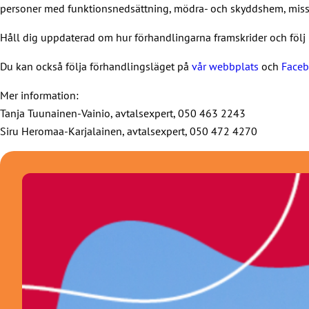
personer med funktionsnedsättning, mödra- och skyddshem, missb
Håll dig uppdaterad om hur förhandlingarna framskrider och föl
Du kan också följa förhandlingsläget på
vår webbplats
och
Faceb
Mer information:
Tanja Tuunainen-Vainio, avtalsexpert, 050 463 2243
Siru Heromaa-Karjalainen, avtalsexpert, 050 472 4270