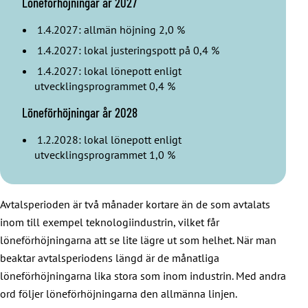
Löneförhöjningar år 2027
1.4.2027: allmän höjning 2,0 %
1.4.2027: lokal justeringspott på 0,4 %
1.4.2027: lokal lönepott enligt
utvecklingsprogrammet 0,4 %
Löneförhöjningar år 2028
1.2.2028: lokal lönepott enligt
utvecklingsprogrammet 1,0 %
Avtalsperioden är två månader kortare än de som avtalats
inom till exempel teknologiindustrin, vilket får
löneförhöjningarna att se lite lägre ut som helhet. När man
beaktar avtalsperiodens längd är de månatliga
löneförhöjningarna lika stora som inom industrin. Med andra
ord följer löneförhöjningarna den allmänna linjen.