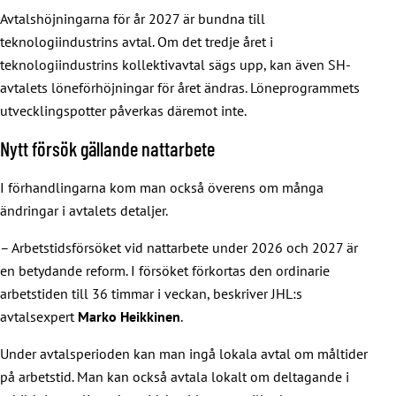
Avtalshöjningarna för år 2027 är bundna till
teknologiindustrins avtal. Om det tredje året i
teknologiindustrins kollektivavtal sägs upp, kan även SH-
avtalets löneförhöjningar för året ändras. Löneprogrammets
utvecklingspotter påverkas däremot inte.
Nytt försök gällande nattarbete
I förhandlingarna kom man också överens om många
ändringar i avtalets detaljer.
– Arbetstidsförsöket vid nattarbete under 2026 och 2027 är
en betydande reform. I försöket förkortas den ordinarie
arbetstiden till 36 timmar i veckan, beskriver JHL:s
avtalsexpert
Marko Heikkinen
.
Under avtalsperioden kan man ingå lokala avtal om måltider
på arbetstid. Man kan också avtala lokalt om deltagande i