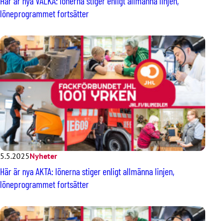
Här är nya VÄLKA: lönerna stiger enligt allmänna linjen,
löneprogrammet fortsätter
5.5.2025
Nyheter
Här är nya AKTA: lönerna stiger enligt allmänna linjen,
löneprogrammet fortsätter