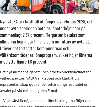
Nya VÄLKA är i kraft till utgången av februari 2028, och
under avtalsperioden betalas löneförhöjningar på
sammanlagt 7,37 procent. Merparten betalas som
allmänna höjningar till alla som omfattas av avtalet.
Utöver det fortsätter kommunernas och
välfärdsområdenas löneprogram, vilket höjer lönerna
med ytterligare 1,8 procent.
Det nya allmänna tjänste- och arbetskollektivavtalet för
välfärdssektorn VÄLKA är klappat och klart. JHL:s
representantskap godkände förhandlingsresultatet om
avtalet på sitt möte idag den 5 maj.
– Vi är särskilt nöjda med att lönelösningarna följer den
allmänna linjen och löneprogrammet fortsätter. Pengar var