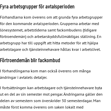
Fyra arbetsgrupper för avtalsperioden
Förhandlarna kom överens om att grunda fyra arbetsgrupper
för den kommande avtalsperioden. Grupperna arbetar med
lönesystemet, arbetstiderna samt fackombudens (tidigare
förtroendemän) och arbetarskyddsfullmäktigas ställning. En
arbetsgrupp har till uppgift att hitta metoder för att hjälpa
arbetstagare och tjänsteinnehavare hållas kvar i arbetslivet.
Förtroendemän blir fackombud
I förhandlingarna kom man också överens om många
ändringar i avtalets detaljer.
I fortsättningen kan arbetstagare och tjänsteinnehavare byta
ut en del av sin semester mot pengar. Ändringarna gäller den
delen av semestern som överskrider 30 semesterdagar. Man
måste först komma överens om saken lokalt med