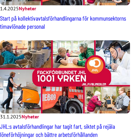
1.4.2025
Nyheter
Start på kollektivavtalsförhandlingarna för kommunsektorns
timavlönade personal
31.1.2025
Nyheter
JHL:s avtalsförhandlingar har tagit fart, siktet på rejäla
löneförhöjningar och bättre arbetsförhållanden