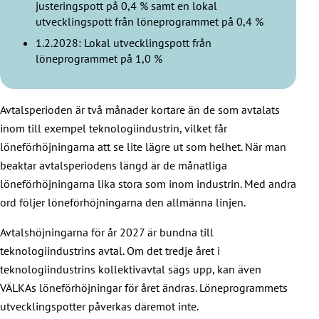
justeringspott på 0,4 % samt en lokal
utvecklingspott från löneprogrammet på 0,4 %
1.2.2028: Lokal utvecklingspott från
löneprogrammet på 1,0 %
Avtalsperioden är två månader kortare än de som avtalats
inom till exempel teknologiindustrin, vilket får
löneförhöjningarna att se lite lägre ut som helhet. När man
beaktar avtalsperiodens längd är de månatliga
löneförhöjningarna lika stora som inom industrin. Med andra
ord följer löneförhöjningarna den allmänna linjen.
Avtalshöjningarna för år 2027 är bundna till
teknologiindustrins avtal. Om det tredje året i
teknologiindustrins kollektivavtal sägs upp, kan även
VÄLKAs löneförhöjningar för året ändras. Löneprogrammets
utvecklingspotter påverkas däremot inte.