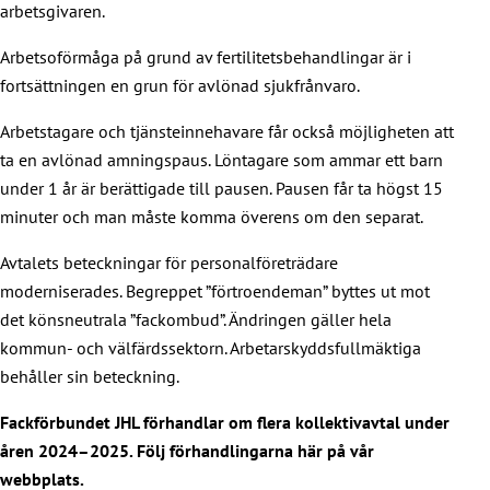
arbetsgivaren.
Arbetsoförmåga på grund av fertilitetsbehandlingar är i
fortsättningen en grun för avlönad sjukfrånvaro.
Arbetstagare och tjänsteinnehavare får också möjligheten att
ta en avlönad amningspaus. Löntagare som ammar ett barn
under 1 år är berättigade till pausen. Pausen får ta högst 15
minuter och man måste komma överens om den separat.
Avtalets beteckningar för personalföreträdare
moderniserades. Begreppet ”förtroendeman” byttes ut mot
det könsneutrala ”fackombud”. Ändringen gäller hela
kommun- och välfärdssektorn. Arbetarskyddsfullmäktiga
behåller sin beteckning.
Fackförbundet JHL förhandlar om flera kollektivavtal under
åren 2024–2025. Följ förhandlingarna här på vår
webbplats.