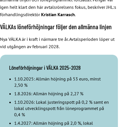
igen helt klart den här avtalsrörelsens fokus, beskriver JHL:s
förhandlingsdirektör
Kristian Karrasch
.
VÄLKAs löneförhöjningar följer den allmänna linjen
Nya VÄLKA är i kraft i närmare tre år. Avtalsperioden löper ut
vid utgången av februari 2028.
Löneförhöjningar i VÄLKA 2025–2028
1.10.2025: Allmän höjning på 53 euro, minst
2,50 %
1.8.2026: Allmän höjning på 2,27 %
1.10.2026: Lokal justeringspott på 0,2 % samt en
lokal utvecklingspott från löneprogrammet på
0,4 %
1.4.2027: Allmän höjning på 2,0 %, lokal