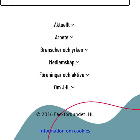
Aktuellt
Arbete
Branscher och yrken
Medlemskap
Föreningar och aktiva
Om JHL
© 2026 Fackförbundet JHL
Information om cookies