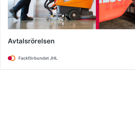
Avtalsrörelsen
Fackförbundet JHL