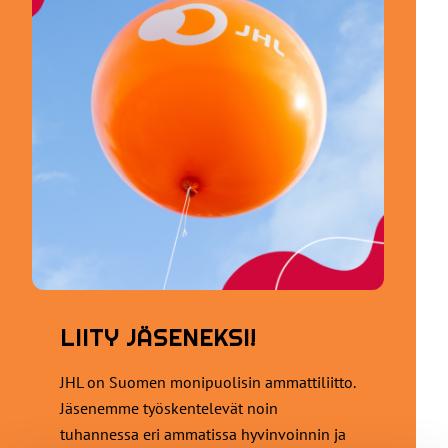
LIITY JÄSENEKSI!
JHL on Suomen monipuolisin ammattiliitto.
Jäsenemme työskentelevät noin
tuhannessa eri ammatissa hyvinvoinnin ja