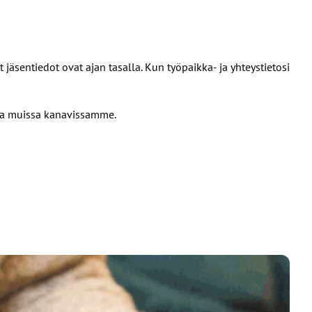
äsentiedot ovat ajan tasalla. Kun työpaikka- ja yhteystietosi
a muissa kanavissamme.