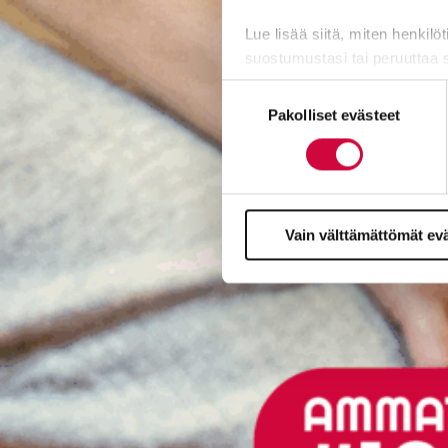
Lue lisää siitä, miten henkilö
suostumustasi tai peruuttaa 
Suostumuksen
Evästeistä osa on välttämättö
Pakolliset evästeet
valinta
markkinointitarkoituksiin.
Vain välttämättömät ev