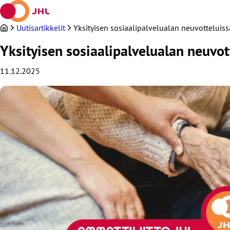
Siirry
sisältöön
Uutisartikkelit
Yksityisen sosiaalipalvelualan neuvotteluiss
Yksityisen sosiaalipalvelualan neuvot
11.12.2025