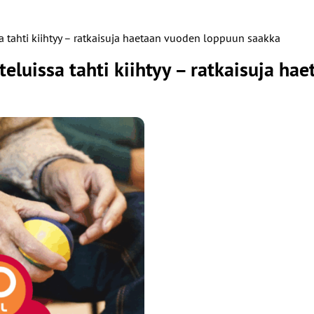
a tahti kiihtyy – ratkaisuja haetaan vuoden loppuun saakka
teluissa tahti kiihtyy – ratkaisuja h