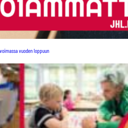
us voimassa vuoden loppuun