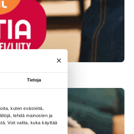
Tietoja
ita, kuten evästeitä,
ältöjä, tehdä mainosten ja
ä. Voit valita, kuka käyttää