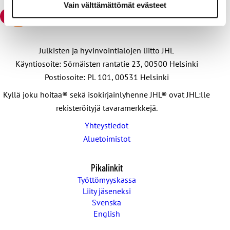
Vain välttämättömät evästeet
Julkisten ja hyvinvointialojen liitto JHL
Käyntiosoite: Sörnäisten rantatie 23, 00500 Helsinki
Postiosoite: PL 101, 00531 Helsinki
Kyllä joku hoitaa® sekä isokirjainlyhenne JHL® ovat JHL:lle
rekisteröityjä tavaramerkkejä.
Yhteystiedot
Aluetoimistot
Pikalinkit
Työttömyyskassa
Liity jäseneksi
Svenska
English