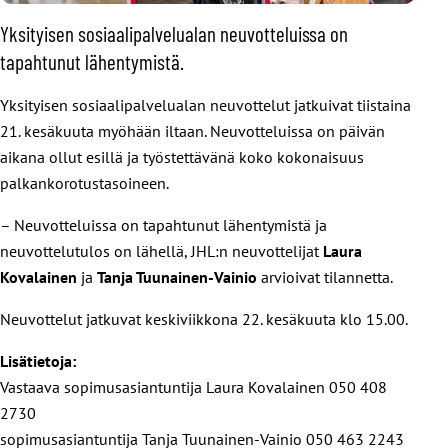
Yksityisen sosiaalipalvelualan neuvotteluissa on
tapahtunut lähentymistä.
Yksityisen sosiaalipalvelualan neuvottelut jatkuivat tiistaina
21. kesäkuuta myöhään iltaan. Neuvotteluissa on päivän
aikana ollut esillä ja työstettävänä koko kokonaisuus
palkankorotustasoineen.
– Neuvotteluissa on tapahtunut lähentymistä ja
neuvottelutulos on lähellä, JHL:n neuvottelijat
Laura
Kovalainen
ja
Tanja Tuunainen-Vainio
arvioivat tilannetta.
Neuvottelut jatkuvat keskiviikkona 22. kesäkuuta klo 15.00.
Lisätietoja:
Vastaava sopimusasiantuntija Laura Kovalainen 050 408
2730
sopimusasiantuntija Tanja Tuunainen-Vainio 050 463 2243