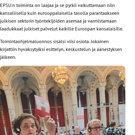
EPSU:n toiminta on laajaa ja se pyrkii vaikuttamaan niin
kansallisella kuin eurooppalaisella tasolla parantaakseen
julkisen sektorin työntekijöiden asemaa ja varmistamaan
laadukkaat julkiset palvelut kaikille Euroopan kansalaisille.
Toimintaohjelmaluonnos sisälsi viisi osiota. Jokainen
kirjattiin hyväksytyiksi esittelyn, keskustelun ja äänestyksen
jälkeen.