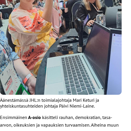
Äänestämässä JHL:n toimialajohtaja Mari Keturi ja
yhteiskuntasuhteiden johtaja Päivi Niemi-Laine.
Ensimmäinen
A-osio
käsitteli rauhan, demokratian, tasa-
arvon, oikeuksien ja vapauksien turvaamisen. Aiheina muun