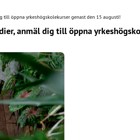
g till öppna yrkeshögskolekurser genast den 15 augusti!
ier, anmäl dig till öppna yrkeshögsko