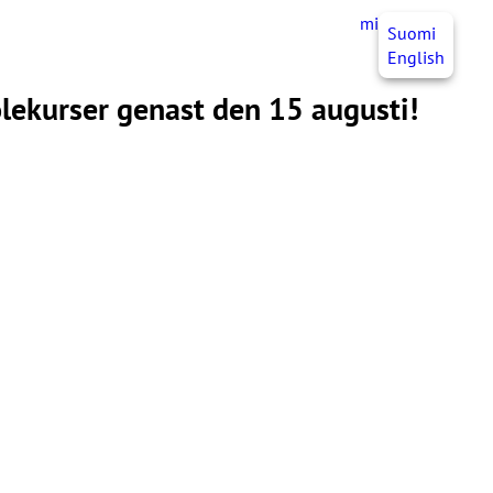
mittJHL
SV
Suomi
English
lekurser genast den 15 augusti!