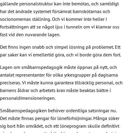
gällande personalstruktur kan inte bemötas, och samtidigt
har det ändrade systemet försämrat barnskötarnas och
socionomernas ställning. Och vi kommer inte heller i
fortsättningen att se något ljus i tunneln om vi klamrar oss
fast vid den nuvarande lagen.
Det finns ingen snabb och simpel lösning på problemet. Ett
par saker kan vi emellertid göra, och vi borde göra dem fort.
Lagen om småbarnspedagogik måste öppnas på nytt, och
antalet representanter för olika yrkesgrupper på dagisarna
preciseras. Vi måste kunna garantera tillräcklig personal, och
barnens åldrar och arbetets krav måste beaktas bättre i
personaldimensioneringen.
Småbarnspedagogiken behöver ordentliga satsningar nu.
Det måste finnas pengar för löneförhöjningar. Många söker
sig bort från området, och ett löneprogram skulle definitivt