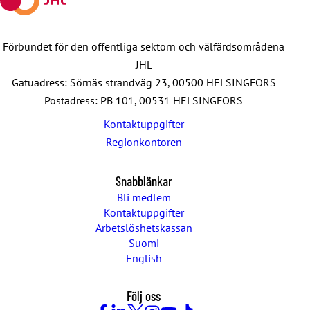
Förbundet för den offentliga sektorn och välfärdsområdena
JHL
Gatuadress: Sörnäs strandväg 23, 00500 HELSINGFORS
Postadress: PB 101, 00531 HELSINGFORS
Kontaktuppgifter
Regionkontoren
Snabblänkar
Bli medlem
Kontaktuppgifter
Arbetslöshetskassan
Suomi
English
Följ oss