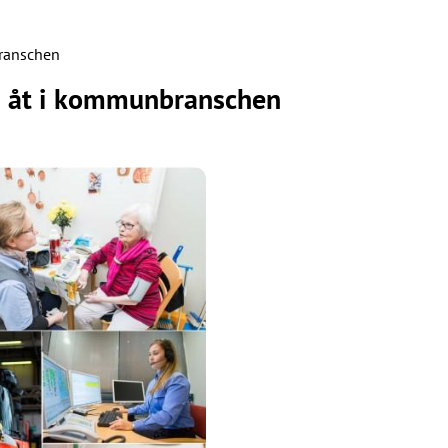
branschen
as åt i kommunbranschen