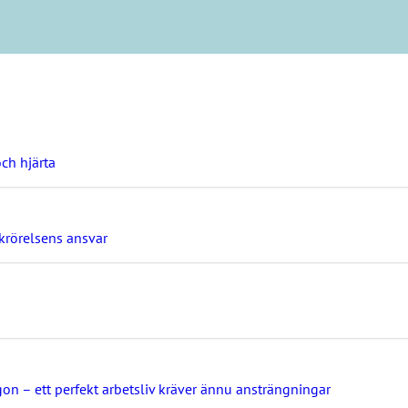
ch hjärta
ckrörelsens ansvar
gon – ett perfekt arbetsliv kräver ännu ansträngningar