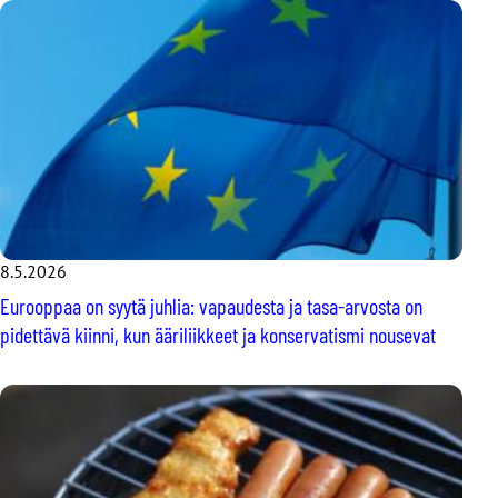
8.5.2026
Eurooppaa on syytä juhlia: vapaudesta ja tasa-arvosta on
pidettävä kiinni, kun ääriliikkeet ja konservatismi nousevat