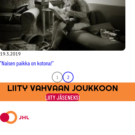
19.3.2019
”Naisen paikka on kotona!”
1
2
LIITY VAHVAAN JOUKKOON
LIITY JÄSENEKSI