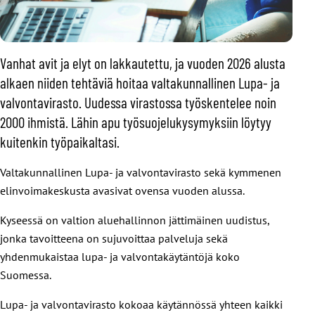
Vanhat avit ja elyt on lakkautettu, ja vuoden 2026 alusta
alkaen niiden tehtäviä hoitaa valtakunnallinen Lupa- ja
valvontavirasto. Uudessa virastossa työskentelee noin
2000 ihmistä. Lähin apu työsuojelukysymyksiin löytyy
kuitenkin työpaikaltasi.
Valtakunnallinen Lupa- ja valvontavirasto sekä kymmenen
elinvoimakeskusta avasivat ovensa vuoden alussa.
Kyseessä on valtion aluehallinnon jättimäinen uudistus,
jonka tavoitteena on sujuvoittaa palveluja sekä
yhdenmukaistaa lupa- ja valvontakäytäntöjä koko
Suomessa.
Lupa- ja valvontavirasto kokoaa käytännössä yhteen kaikki