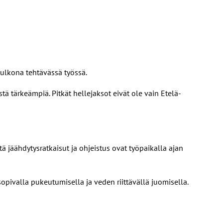
 ulkona tehtävässä työssä.
 tärkeämpiä. Pitkät hellejaksot eivät ole vain Etelä-
ä jäähdytysratkaisut ja ohjeistus ovat työpaikalla ajan
opivalla pukeutumisella ja veden riittävällä juomisella.