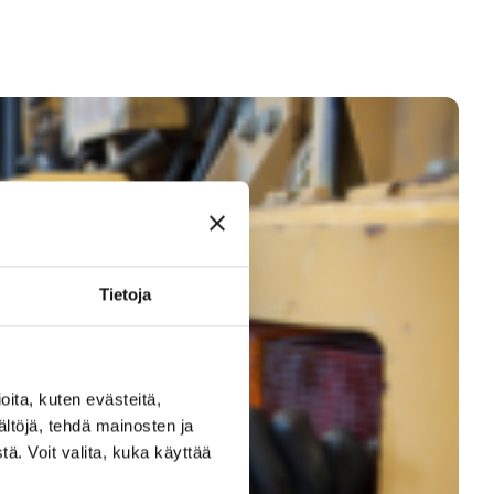
Tietoja
ita, kuten evästeitä,
ältöjä, tehdä mainosten ja
ä. Voit valita, kuka käyttää