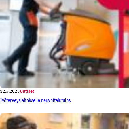
12.5.2025
Uutiset
Työterveyslaitokselle neuvottelutulos