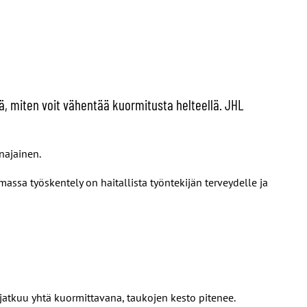
ä, miten voit vähentää kuormitusta helteellä. JHL
najainen.
ssa työskentely on haitallista työntekijän terveydelle ja
atkuu yhtä kuormittavana, taukojen kesto pitenee.