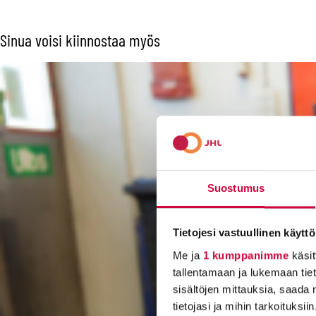
Sinua voisi kiinnostaa myös
Suostumus
Tietojesi vastuullinen käyttö
Me ja
1 kumppanimme
käsit
tallentamaan ja lukemaan tieto
sisältöjen mittauksia, saada 
tietojasi ja mihin tarkoituksiin