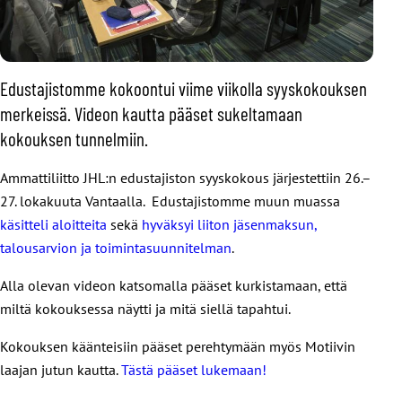
Edustajistomme kokoontui viime viikolla syyskokouksen
merkeissä. Videon kautta pääset sukeltamaan
kokouksen tunnelmiin.
Ammattiliitto JHL:n edustajiston syyskokous järjestettiin 26.–
27. lokakuuta Vantaalla. Edustajistomme muun muassa
käsitteli aloitteita
sekä
hyväksyi liiton jäsenmaksun,
talousarvion ja toimintasuunnitelman
.
Alla olevan videon katsomalla pääset kurkistamaan, että
miltä kokouksessa näytti ja mitä siellä tapahtui.
Kokouksen käänteisiin pääset perehtymään myös Motiivin
laajan jutun kautta.
Tästä pääset lukemaan!