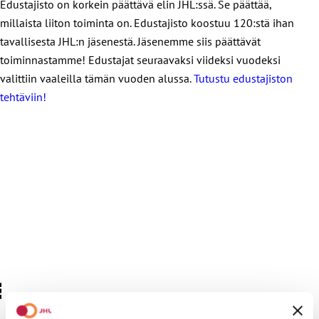
Edustajisto on korkein päättävä elin JHL:ssä. Se päättää,
millaista liiton toiminta on. Edustajisto koostuu 120:stä ihan
tavallisesta JHL:n jäsenestä. Jäsenemme siis päättävät
toiminnastamme! Edustajat seuraavaksi viideksi vuodeksi
valittiin vaaleilla tämän vuoden alussa.
Tutustu edustajiston
tehtäviin!