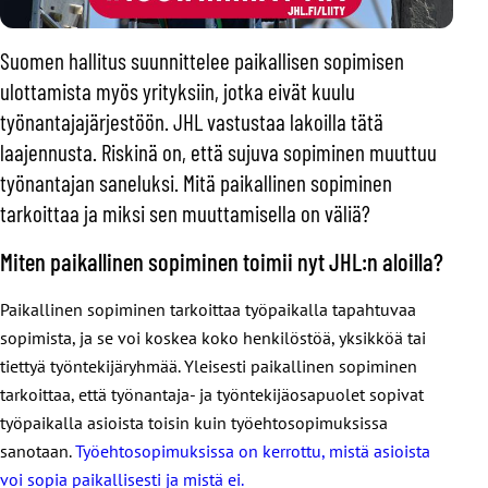
Suomen hallitus suunnittelee paikallisen sopimisen
ulottamista myös yrityksiin, jotka eivät kuulu
työnantajajärjestöön. JHL vastustaa lakoilla tätä
laajennusta. Riskinä on, että sujuva sopiminen muuttuu
työnantajan saneluksi. Mitä paikallinen sopiminen
tarkoittaa ja miksi sen muuttamisella on väliä?
Miten paikallinen sopiminen toimii nyt JHL:n aloilla?
Paikallinen sopiminen tarkoittaa työpaikalla tapahtuvaa
sopimista, ja se voi koskea koko henkilöstöä, yksikköä tai
tiettyä työntekijäryhmää. Yleisesti paikallinen sopiminen
tarkoittaa, että työnantaja- ja työntekijäosapuolet sopivat
työpaikalla asioista toisin kuin työehtosopimuksissa
sanotaan.
Työehtosopimuksissa on kerrottu, mistä asioista
voi sopia paikallisesti ja mistä ei.