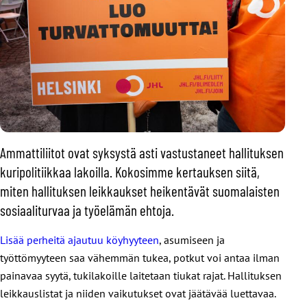
Ammattiliitot ovat syksystä asti vastustaneet hallituksen
kuripolitiikkaa lakoilla. Kokosimme kertauksen siitä,
miten hallituksen leikkaukset heikentävät suomalaisten
sosiaaliturvaa ja työelämän ehtoja.
Lisää perheitä ajautuu köyhyyteen
, asumiseen ja
työttömyyteen saa vähemmän tukea, potkut voi antaa ilman
painavaa syytä, tukilakoille laitetaan tiukat rajat. Hallituksen
leikkauslistat ja niiden vaikutukset ovat jäätävää luettavaa.