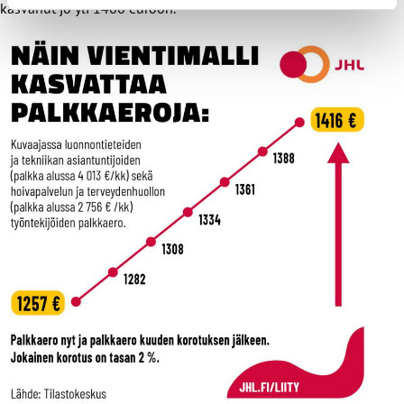
kasvanut jo yli 1400 euroon.