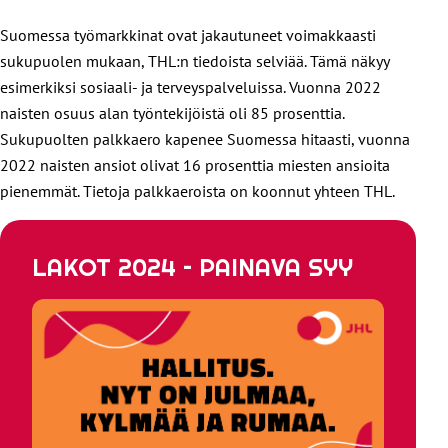
Suomessa työmarkkinat ovat jakautuneet voimakkaasti
sukupuolen mukaan, THL:n tiedoista selviää. Tämä näkyy
esimerkiksi sosiaali- ja terveyspalveluissa. Vuonna 2022
naisten osuus alan työntekijöistä oli 85 prosenttia.
Sukupuolten palkkaero kapenee Suomessa hitaasti, vuonna
2022 naisten ansiot olivat 16 prosenttia miesten ansioita
pienemmät. Tietoja palkkaeroista on koonnut yhteen THL.
LAKOT 2024 – PAINAVA SYY