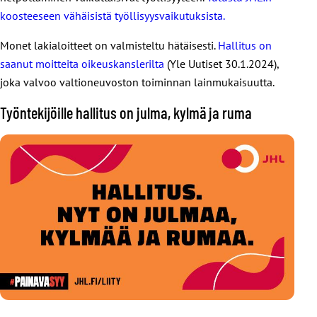
koosteeseen vähäisistä työllisyysvaikutuksista.
Monet lakialoitteet on valmisteltu hätäisesti.
Hallitus on
saanut moitteita oikeuskanslerilta
(Yle Uutiset 30.1.2024),
joka valvoo valtioneuvoston toiminnan lainmukaisuutta.
Työntekijöille hallitus on julma, kylmä ja ruma