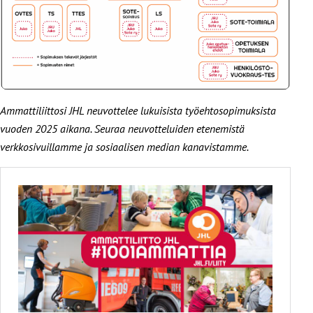
Ammattiliittosi JHL neuvottelee lukuisista työehtosopimuksista
vuoden 2025 aikana. Seuraa neuvotteluiden etenemistä
verkkosivuillamme ja sosiaalisen median kanavistamme.