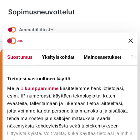
Suostumus
Yksityiskohdat
Mainosasetukset
Tiet
Tietojesi vastuullinen käyttö
Me ja
1 kumppanimme
käsittelemme henkilötietojasi,
esim. IP-numeroasi, käyttäen teknologioita, kuten
evästeitä, tallentamaan ja lukemaan tietoa laitteeltasi,
jotta voimme tarjota personoituja mainoksia ja sisältöjä,
tehdä mainosten ja sisältöjen mittauksia, saada
näkemyksiä kohdeyleisöstä sekä tuotekehitykseen
liittyvistä syistä. Voit valita, kuka käyttää tietojasi ja mihin