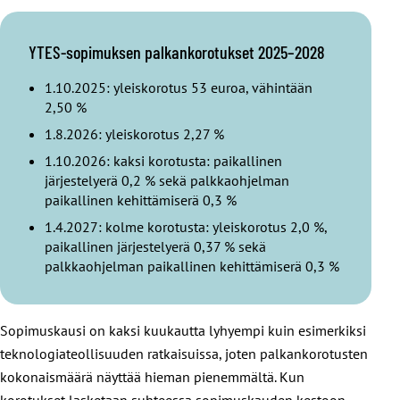
YTES-sopimuksen palkankorotukset 2025–2028
1.10.2025: yleiskorotus 53 euroa, vähintään
2,50 %
1.8.2026: yleiskorotus 2,27 %
1.10.2026: kaksi korotusta: paikallinen
järjestelyerä 0,2 % sekä palkkaohjelman
paikallinen kehittämiserä 0,3 %
1.4.2027: kolme korotusta: yleiskorotus 2,0 %,
paikallinen järjestelyerä 0,37 % sekä
palkkaohjelman paikallinen kehittämiserä 0,3 %
Sopimuskausi on kaksi kuukautta lyhyempi kuin esimerkiksi
teknologiateollisuuden ratkaisuissa, joten palkankorotusten
kokonaismäärä näyttää hieman pienemmältä. Kun
korotukset lasketaan suhteessa sopimuskauden kestoon,