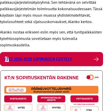
palkkausjärjestelmätyöryhmä. Sen tehtävänä on selvittää
palkkausjärjestelmän toimivuutta kokonaisuudessaan. Tässä
käydään läpi myös muun muassa yhdistelmätehtävät,
työolosuhteet sekä sijaisuuskorvaukset, Alanko kertoo.
Alanko nostaa erikseen esiin myös sen, että tuntipalkkaisten
työehtosopimusta sovelletaan myös tulevalla
sopimuskaudella.
YTES 2025-2028 SOPIMUKSEN ESITTELY