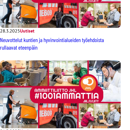
28.3.2025
Uutiset
Neuvottelut kuntien ja hyvinvointialueiden työehdoista
rullaavat eteenpäin