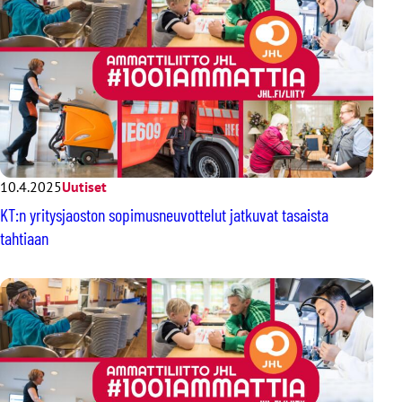
10.4.2025
Uutiset
KT:n yritysjaoston sopimusneuvottelut jatkuvat tasaista
tahtiaan