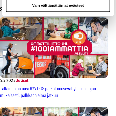
Vain välttämättömät evästeet
Sinua voisi kiinnostaa myös
5.5.2025
Uutiset
Tällainen on uusi HYVTES: palkat nousevat yleisen linjan
mukaisesti, palkkaohjelma jatkuu