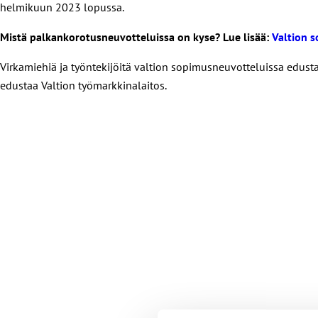
helmikuun 2023 lopussa.
Mistä palkankorotusneuvotteluissa on kyse? Lue lisää:
Valtion s
Virkamiehiä ja työntekijöitä valtion sopimusneuvotteluissa edustava
edustaa Valtion työmarkkinalaitos.