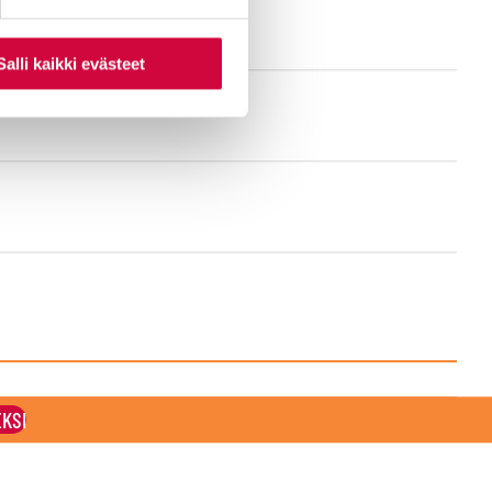
Salli kaikki evästeet
EKSI