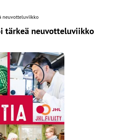
eä neuvotteluviikko
oi tärkeä neuvotteluviikko