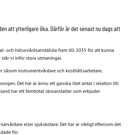
n att ytterligare öka. Därför är det senast nu dags att
l- och hälsovårdsanställda fram till 2035 för att kunna
står vi inför stora utmaningar.
er såsom instrumentvårdare och kosthållsarbetare.
gen. Det här är ännu ett ganska litet antal i relation till
land har ett femtiotal läroanstalter som erbjuder
ärvårdare eller sjukskötare. Det här är viktigt eftersom det
dade för.