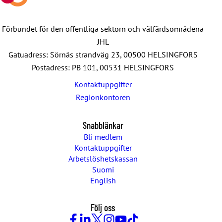
Förbundet för den offentliga sektorn och välfärdsområdena
JHL
Gatuadress: Sörnäs strandväg 23, 00500 HELSINGFORS
Postadress: PB 101, 00531 HELSINGFORS
Kontaktuppgifter
Regionkontoren
Snabblänkar
Bli medlem
Kontaktuppgifter
Arbetslöshetskassan
Suomi
English
Följ oss