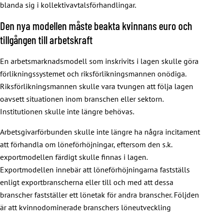
blanda sig i kollektivavtalsförhandlingar.
Den nya modellen måste beakta kvinnans euro och
tillgången till arbetskraft
En arbetsmarknadsmodell som inskrivits i lagen skulle göra
förlikningssystemet och riksförlikningsmannen onödiga.
Riksförlikningsmannen skulle vara tvungen att följa lagen
oavsett situationen inom branschen eller sektorn.
Institutionen skulle inte längre behövas.
Arbetsgivarförbunden skulle inte längre ha några incitament
att förhandla om löneförhöjningar, eftersom den s.k.
exportmodellen färdigt skulle finnas i lagen.
Exportmodellen innebär att löneförhöjningarna fastställs
enligt exportbranscherna eller till och med att dessa
branscher fastställer ett lönetak för andra branscher. Följden
är att kvinnodominerade branschers löneutveckling