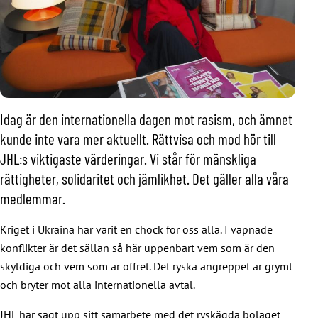
Idag är den internationella dagen mot rasism, och ämnet
kunde inte vara mer aktuellt. Rättvisa och mod hör till
JHL:s viktigaste värderingar. Vi står för mänskliga
rättigheter, solidaritet och jämlikhet. Det gäller alla våra
medlemmar.
Kriget i Ukraina har varit en chock för oss alla. I väpnade
konflikter är det sällan så här uppenbart vem som är den
skyldiga och vem som är offret. Det ryska angreppet är grymt
och bryter mot alla internationella avtal.
JHL har sagt upp sitt samarbete med det ryskägda bolaget