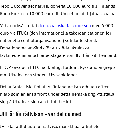
Teboil. Utöver det har JHL donerat 10 000 euro till Finlands
Röda Kors och 10 000 euro till Unicef för att hjälpa Ukraina.
Vi har också stöttat
den ukrainska fackrörelsen
med 5 000
euro via ITUCs (den internationella takorganisationen för
nationella centralorganisationer) solidaritetsfond.
Donationerna används för att stöda ukrainska
fackmedlemmar och arbetstagare som flyr från sitt hemland.
FFC, Akava och FTFC har kraftigt fördömt Ryssland angrepp
mot Ukraina och stöder EU:s sanktioner.
Det är fantastiskt fint att vi finländare kan erbjuda offren
hjälp som en enad front under detta hemska krig. Att ställa
sig på Ukrainas sida är ett lätt beslut.
JHL är för rättvisan – var det du med
JHL står alltid upp för rättvisa, mänskliga rättigheter,