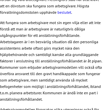
att en dövstum ska fungera som arbetsgivare. Högsta
förvaltningsdomstolen upphävde
beslutet
.
Att fungera som arbetsgivare mot sin egen vilja eller att inte
förstå att man är arbetsgivare är naturligtvis dåliga
utgångspunkter för ett anställningsförhållande.
Arbetstagaren är i en besvärlig situation då den personliga
assistentens arbete oftast görs mycket nära den
hjälpbehövande och samtidigt kanske alla grundläggande
faktorer i anslutning till anställningsförhållandet är åt pipan.
Kommuner som erbjuder arbetsgivarmodellen vill också ofta
överföra ansvaret till den gravt handikappade som fungerar
som arbetsgivare, men samtidigt använda så mycket
befogenheter som möjligt i anställningsförhållandet, ibland
t.o.m. planera arbetsturer. Kommunen är ändå inte en part i
anställningsförhållandet.
Arbetsgivarmodellen förorsakar olika utmaningar också för