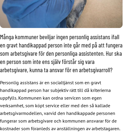
Många kommuner beviljar ingen personlig assistans ifall
en gravt handikappad person inte går med på att fungera
som arbetsgivare för den personliga assistenten. Hur ska
en person som inte ens själv förstår sig vara
arbetsgivare, kunna ta ansvar för en arbetsgivarroll?
Personlig assistans är en socialtjänst som en gravt
handikappad person har subjektiv rätt till då kriterierna
uppfylls. Kommunen kan ordna servicen som egen
verksamhet, som köpt service eller med den så kallade
arbetsgivarmodellen, varvid den handikappade personen
fungerar som arbetsgivare och kommunen ansvarar för de
kostnader som föranleds av anställningen av arbetstagaren.