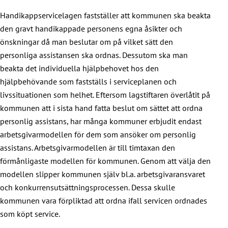
Handikappservicelagen fastställer att kommunen ska beakta
den gravt handikappade personens egna åsikter och
önskningar då man beslutar om på vilket sätt den
personliga assistansen ska ordnas. Dessutom ska man
beakta det individuella hjälpbehovet hos den
hjälpbehövande som fastställs i serviceplanen och
livssituationen som helhet. Eftersom lagstiftaren överlåtit på
kommunen att i sista hand fatta beslut om sättet att ordna
personlig assistans, har många kommuner erbjudit endast
arbetsgivarmodellen för dem som ansöker om personlig
assistans. Arbetsgivarmodellen är till timtaxan den
förmånligaste modellen för kommunen. Genom att välja den
modellen slipper kommunen själv bl.a. arbetsgivaransvaret
och konkurrensutsättningsprocessen. Dessa skulle
kommunen vara förpliktad att ordna ifall servicen ordnades
som köpt service.