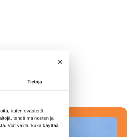
Tietoja
ita, kuten evästeitä,
ältöjä, tehdä mainosten ja
ä. Voit valita, kuka käyttää