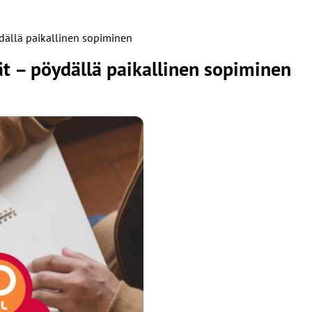
öydällä paikallinen sopiminen
vät – pöydällä paikallinen sopiminen