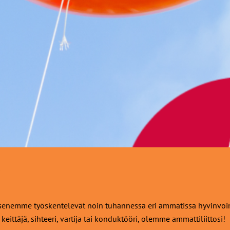
!
enemme työskentelevät noin tuhannessa eri ammatissa hyvinvoinnin
 keittäjä, sihteeri, vartija tai konduktööri, olemme ammattiliittosi!