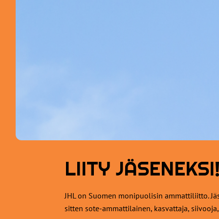
LIITY JÄSENEKSI
JHL on Suomen monipuolisin ammattiliitto. Jäs
sitten sote-ammattilainen, kasvattaja, siivooja,