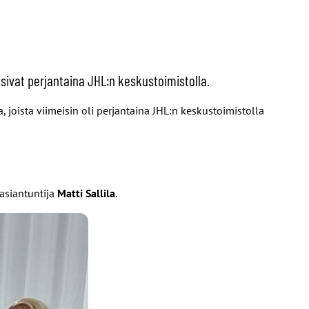
asivat perjantaina JHL:n keskustoimistolla.
 joista viimeisin oli perjantaina JHL:n keskustoimistolla
sasiantuntija
Matti Sallila
.