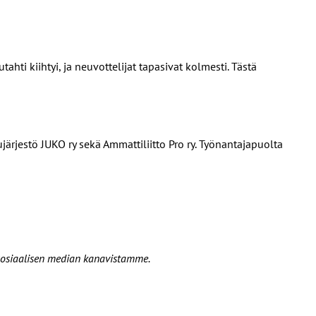
ahti kiihtyi, ja neuvottelijat tapasivat kolmesti. Tästä
ujärjestö JUKO ry sekä Ammattiliitto Pro ry. Työnantajapuolta
 sosiaalisen median kanavistamme.