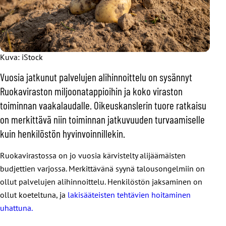
Kuva: iStock
Vuosia jatkunut palvelujen alihinnoittelu on sysännyt
Ruokaviraston miljoonatappioihin ja koko viraston
toiminnan vaakalaudalle. Oikeuskanslerin tuore ratkaisu
on merkittävä niin toiminnan jatkuvuuden turvaamiselle
kuin henkilöstön hyvinvoinnillekin.
Ruokavirastossa on jo vuosia kärvistelty alijäämäisten
budjettien varjossa. Merkittävänä syynä talousongelmiin on
ollut palvelujen alihinnoittelu. Henkilöstön jaksaminen on
ollut koeteltuna, ja
lakisääteisten tehtävien hoitaminen
uhattuna.