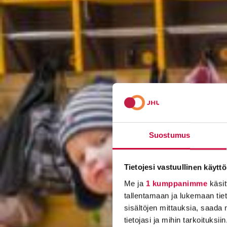
Suostumus
Tietojesi vastuullinen käyttö
Me ja
1 kumppanimme
käsit
tallentamaan ja lukemaan tieto
sisältöjen mittauksia, saada 
tietojasi ja mihin tarkoituksiin