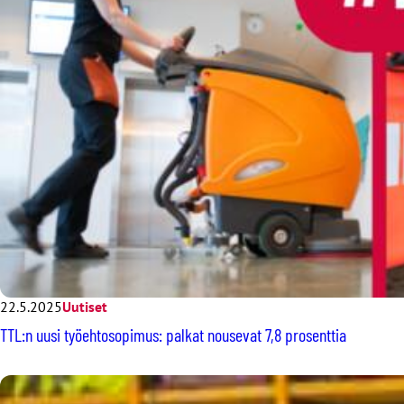
22.5.2025
Uutiset
TTL:n uusi työehtosopimus: palkat nousevat 7,8 prosenttia