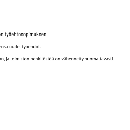
den työehtosopimuksen.
tensä uudet työehdot.
n, ja toimiston henkilöstöä on vähennetty huomattavasti.