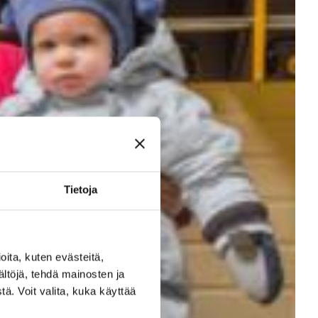
Tietoja
ita, kuten evästeitä,
ältöjä, tehdä mainosten ja
ä. Voit valita, kuka käyttää