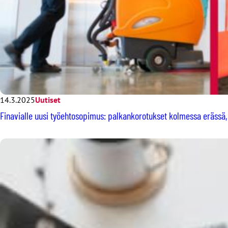
14.3.2025
Uutiset
Finavialle uusi työehtosopimus: palkankorotukset kolmessa erässä,