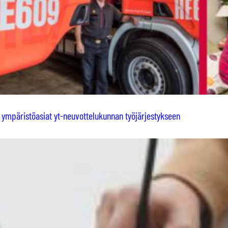
 ympäristöasiat yt-neuvottelukunnan työjärjestykseen