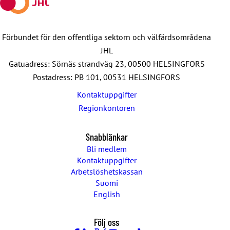
Förbundet för den offentliga sektorn och välfärdsområdena
JHL
Gatuadress: Sörnäs strandväg 23, 00500 HELSINGFORS
Postadress: PB 101, 00531 HELSINGFORS
Kontaktuppgifter
Regionkontoren
Snabblänkar
Bli medlem
Kontaktuppgifter
Arbetslöshetskassan
Suomi
English
Följ oss