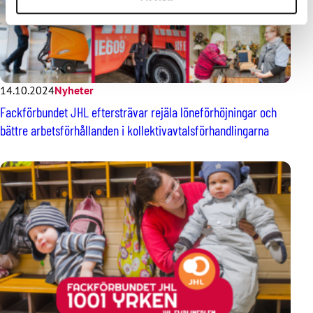
14.10.2024
Nyheter
Fackförbundet JHL eftersträvar rejäla löneförhöjningar och
bättre arbetsförhållanden i kollektivavtalsförhandlingarna