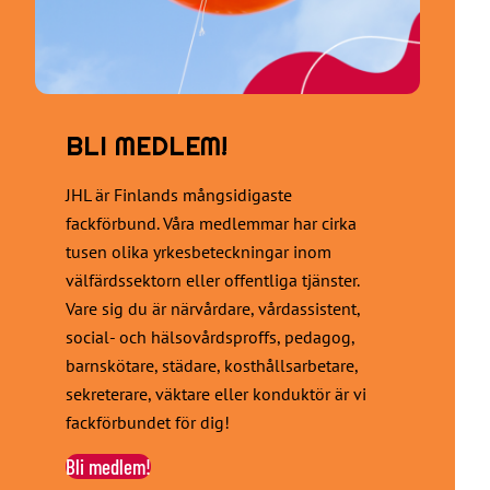
BLI MEDLEM!
JHL är Finlands mångsidigaste
fackförbund. Våra medlemmar har cirka
tusen olika yrkesbeteckningar inom
välfärdssektorn eller offentliga tjänster.
Vare sig du är närvårdare, vårdassistent,
social- och hälsovårdsproffs, pedagog,
barnskötare, städare, kosthållsarbetare,
sekreterare, väktare eller konduktör är vi
fackförbundet för dig!
Bli medlem!