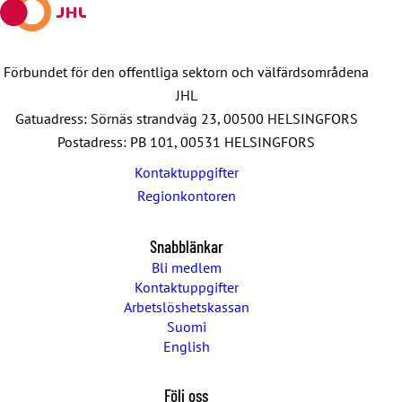
Förbundet för den offentliga sektorn och välfärdsområdena
JHL
Gatuadress: Sörnäs strandväg 23, 00500 HELSINGFORS
Postadress: PB 101, 00531 HELSINGFORS
Kontaktuppgifter
Regionkontoren
Snabblänkar
Bli medlem
Kontaktuppgifter
Arbetslöshetskassan
Suomi
English
Följ oss