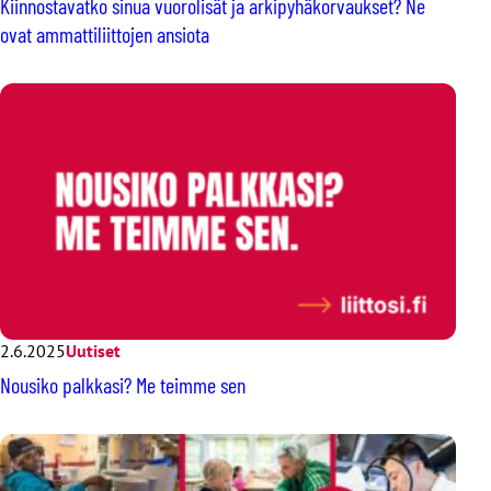
Kiinnostavatko sinua vuorolisät ja arkipyhäkorvaukset? Ne
ovat ammattiliittojen ansiota
2.6.2025
Uutiset
Nousiko palkkasi? Me teimme sen