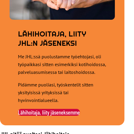
LÄHIHOITAJA, LIITY
JHL:N JÄSENEKSI
Me JHL:ssä puolustamme työehtojasi, oli
työpaikkasi sitten esimerkiksi kotihoidossa,
palveluasumisessa tai laitoshoidossa.
Pidämme puoliasi, työskentelit sitten
yksityisissä yrityksissä tai
hyvinvointialueella.
Lähihoitaja, liity jäseneksemme