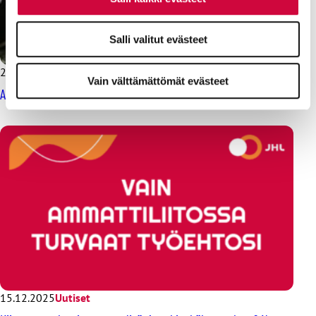
Salli valitut evästeet
20.1.2026
Uutiset
Vain välttämättömät evästeet
Ammattiliitossa saat turvaa työelämään, et vain työttömyyteen
15.12.2025
Uutiset