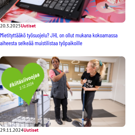
20.3.2025
Uutiset
Mietityttääkö työsuojelu? JHL on ollut mukana kokoamassa
aiheesta selkeää muistilistaa työpaikoille
29.11.2024
Uutiset