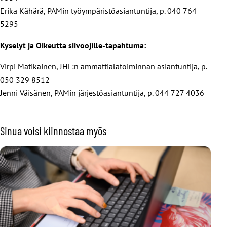
Erika Kähärä, PAMin työympäristöasiantuntija, p. 040 764
5295
Kyselyt ja Oikeutta siivoojille-tapahtuma:
Virpi Matikainen, JHL:n ammattialatoiminnan asiantuntija, p.
050 329 8512
Jenni Väisänen, PAMin järjestöasiantuntija, p. 044 727 4036
Sinua voisi kiinnostaa myös