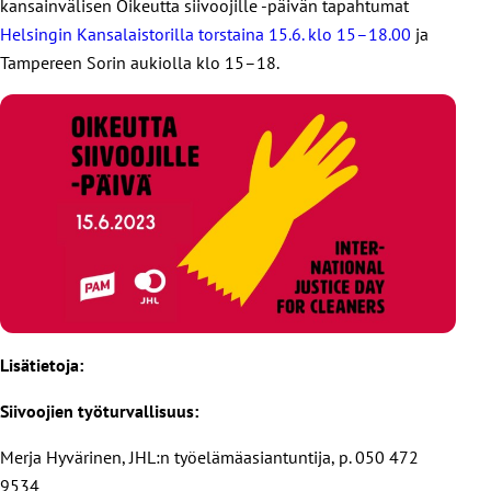
kansainvälisen Oikeutta siivoojille -päivän tapahtumat
Helsingin Kansalaistorilla torstaina 15.6. klo 15–18.00
ja
Tampereen Sorin aukiolla klo 15–18.
Lisätietoja:
Siivoojien työturvallisuus:
Merja Hyvärinen, JHL:n työelämäasiantuntija, p. 050 472
9534