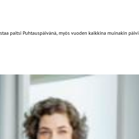
 arvostaa paitsi Puhtauspäivänä, myös vuoden kaikkina muinakin pä