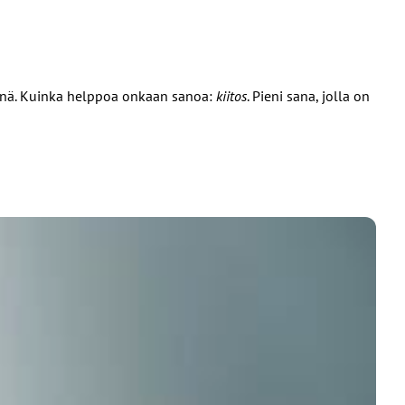
ivinä. Kuinka helppoa onkaan sanoa:
kiitos
. Pieni sana, jolla on