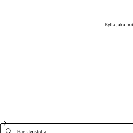
Kyllä joku hoi
Search: