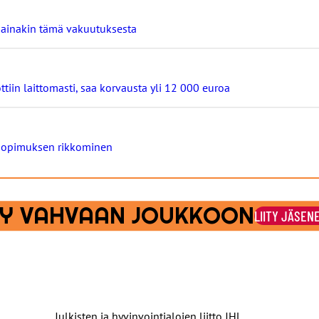
ä ainakin tämä vakuutuksesta
ttiin laittomasti, saa korvausta yli 12 000 euroa
osopimuksen rikkominen
ITY VAHVAAN JOUKKOON
LIITY JÄSEN
Julkisten ja hyvinvointialojen liitto JHL