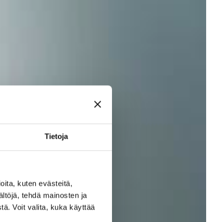
Tietoja
ita, kuten evästeitä,
ältöjä, tehdä mainosten ja
ä. Voit valita, kuka käyttää