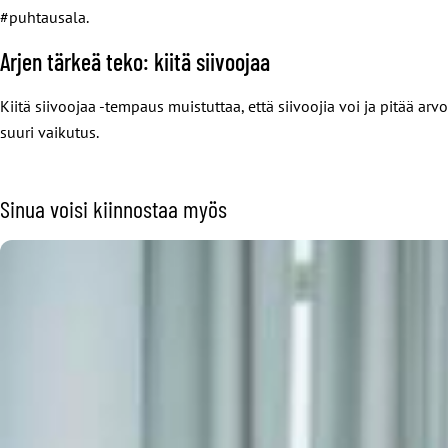
#puhtausala.
Arjen tärkeä teko: kiitä siivoojaa
Kiitä siivoojaa -tempaus muistuttaa, että siivoojia voi ja pitää
suuri vaikutus.
Sinua voisi kiinnostaa myös