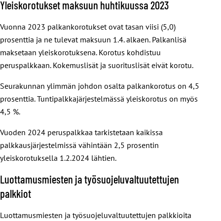
Yleiskorotukset maksuun huhtikuussa 2023
Vuonna 2023 palkankorotukset ovat tasan viisi (5,0)
prosenttia ja ne tulevat maksuun 1.4. alkaen. Palkanlisä
maksetaan yleiskorotuksena. Korotus kohdistuu
peruspalkkaan. Kokemuslisät ja suorituslisät eivät korotu.
Seurakunnan ylimmän johdon osalta palkankorotus on 4,5
prosenttia. Tuntipalkkajärjestelmässä yleiskorotus on myös
4,5 %.
Vuoden 2024 peruspalkkaa tarkistetaan kaikissa
palkkausjärjestelmissä vähintään 2,5 prosentin
yleiskorotuksella 1.2.2024 lähtien.
Luottamusmiesten ja työsuojeluvaltuutettujen
palkkiot
Luottamusmiesten ja työsuojeluvaltuutettujen palkkioita